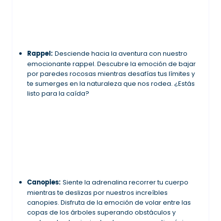
Rappel:
Desciende hacia la aventura con nuestro
emocionante rappel. Descubre la emoción de bajar
por paredes rocosas mientras desafías tus límites y
te sumerges en la naturaleza que nos rodea. ¿Estás
listo para la caída?
Canopies:
Siente la adrenalina recorrer tu cuerpo
mientras te deslizas por nuestros increíbles
canopies. Disfruta de la emoción de volar entre las
copas de los árboles superando obstáculos y