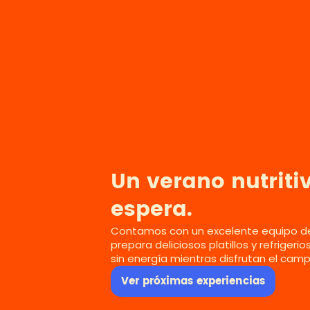
Un verano nutritiv
espera.
Contamos con un excelente equipo d
prepara deliciosos platillos y refriger
sin energía mientras disfrutan el ca
Ver próximas experiencias