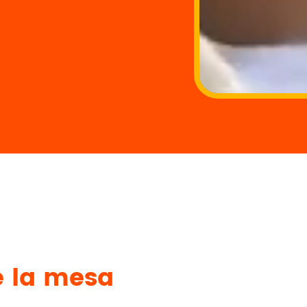
e la mesa