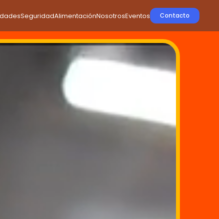
idades
Seguridad
Alimentación
Nosotros
Eventos
Contacto