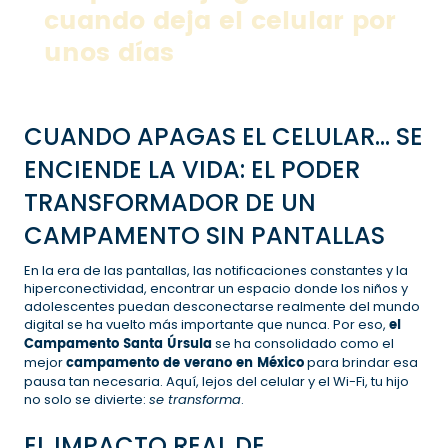
cuando deja el celular por
unos días
CUANDO APAGAS EL CELULAR… SE
ENCIENDE LA VIDA: EL PODER
TRANSFORMADOR DE UN
CAMPAMENTO SIN PANTALLAS
En la era de las pantallas, las notificaciones constantes y la
hiperconectividad, encontrar un espacio donde los niños y
adolescentes puedan desconectarse realmente del mundo
digital se ha vuelto más importante que nunca. Por eso,
el
Campamento Santa Úrsula
se ha consolidado como el
mejor
campamento de verano en México
para brindar esa
pausa tan necesaria. Aquí, lejos del celular y el Wi-Fi, tu hijo
no solo se divierte:
se transforma
.
EL IMPACTO REAL DE