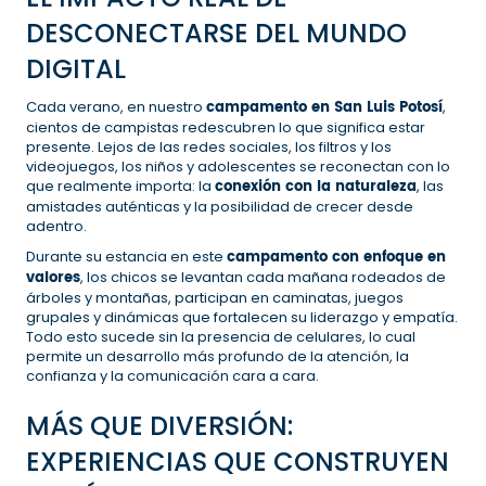
DESCONECTARSE DEL MUNDO
DIGITAL
Cada verano, en nuestro
campamento en San Luis Potosí
,
cientos de campistas redescubren lo que significa estar
presente. Lejos de las redes sociales, los filtros y los
videojuegos, los niños y adolescentes se reconectan con lo
que realmente importa: la
conexión con la naturaleza
, las
amistades auténticas y la posibilidad de crecer desde
adentro.
Durante su estancia en este
campamento con enfoque en
valores
, los chicos se levantan cada mañana rodeados de
árboles y montañas, participan en caminatas, juegos
grupales y dinámicas que fortalecen su liderazgo y empatía.
Todo esto sucede sin la presencia de celulares, lo cual
permite un desarrollo más profundo de la atención, la
confianza y la comunicación cara a cara.
MÁS QUE DIVERSIÓN:
EXPERIENCIAS QUE CONSTRUYEN