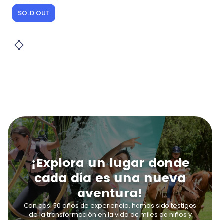
SOLD OUT
¡Explora un lugar donde
cada día es una nueva
aventura!
Con casi 50 años de experiencia, hemos sido testigos
de la transformación en la vida de miles de niños y