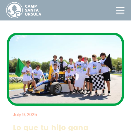
July 9, 2025
Lo que tu hijo gana