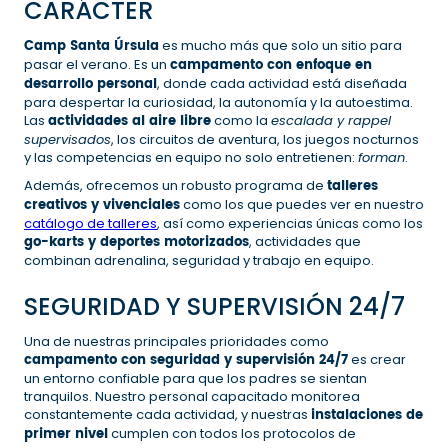
CARÁCTER
Camp Santa Úrsula
es mucho más que solo un sitio para
pasar el verano. Es un
campamento con enfoque en
desarrollo personal
, donde cada actividad está diseñada
para despertar la curiosidad, la autonomía y la autoestima.
Las
actividades al aire libre
como la
escalada y rappel
supervisados
, los circuitos de aventura, los juegos nocturnos
y las competencias en equipo no solo entretienen:
forman
.
Además, ofrecemos un robusto programa de
talleres
creativos y vivenciales
como los que puedes ver en nuestro
catálogo de talleres
, así como experiencias únicas como los
go-karts y deportes motorizados
, actividades que
combinan adrenalina, seguridad y trabajo en equipo.
SEGURIDAD Y SUPERVISIÓN 24/7
Una de nuestras principales prioridades como
campamento con seguridad y supervisión 24/7
es crear
un entorno confiable para que los padres se sientan
tranquilos. Nuestro personal capacitado monitorea
constantemente cada actividad, y nuestras
instalaciones de
primer nivel
cumplen con todos los protocolos de