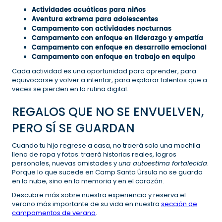
Actividades acuáticas para niños
Aventura extrema para adolescentes
Campamento con actividades nocturnas
Campamento con enfoque en liderazgo y empatía
Campamento con enfoque en desarrollo emocional
Campamento con enfoque en trabajo en equipo
Cada actividad es una oportunidad para aprender, para
equivocarse y volver a intentar, para explorar talentos que a
veces se pierden en la rutina digital.
REGALOS QUE NO SE ENVUELVEN,
PERO SÍ SE GUARDAN
Cuando tu hijo regrese a casa, no traerá solo una mochila
llena de ropa y fotos: traerá historias reales, logros
personales, nuevas amistades y
una autoestima fortalecida
.
Porque lo que sucede en Camp Santa Úrsula no se guarda
en la nube, sino en la memoria y en el corazón.
Descubre más sobre nuestra experiencia y reserva el
verano más importante de su vida en nuestra
sección de
campamentos de verano
.