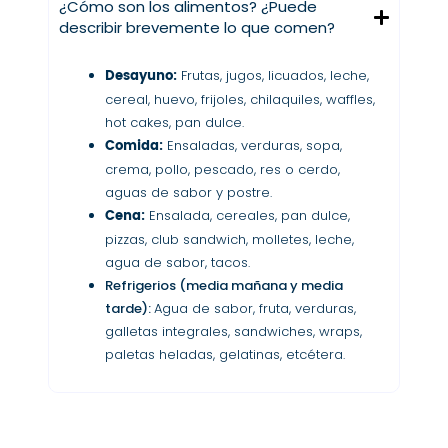
¿Cómo son los alimentos? ¿Puede
describir brevemente lo que comen?
Desayuno:
Frutas, jugos, licuados, leche,
cereal, huevo, frijoles, chilaquiles, waffles,
hot cakes, pan dulce.
Comida:
Ensaladas, verduras, sopa,
crema, pollo, pescado, res o cerdo,
aguas de sabor y postre.
Cena:
Ensalada, cereales, pan dulce,
pizzas, club sandwich, molletes, leche,
agua de sabor, tacos.
Refrigerios (media mañana y media
tarde):
Agua de sabor, fruta, verduras,
galletas integrales, sandwiches, wraps,
paletas heladas, gelatinas, etcétera.