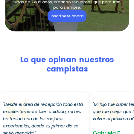
niñas de 7 a 15 años, creando recuerdos que perduran
para siempre.
inscríbete ahora
Lo que opinan nuestros
campistas
"Desde el área de recepción todo está
"Mi hijo fue súper fe
excelentemente bien cuidado, mi hija
que fue mejor que D
ha tenido una de las mejores
volver el próximo añ
experiencias, desde su primer día se
Gabriela E.
sintió atendida."