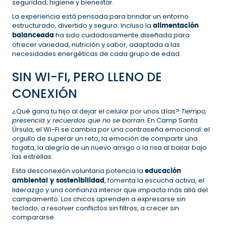
seguridad, higiene y bienestar.
La experiencia está pensada para brindar un entorno
estructurado, divertido y seguro. Incluso la
alimentación
balanceada
ha sido cuidadosamente diseñada para
ofrecer variedad, nutrición y sabor, adaptada a las
necesidades energéticas de cada grupo de edad.
SIN WI-FI, PERO LLENO DE
CONEXIÓN
¿Qué gana tu hijo al dejar el celular por unos días?
Tiempo,
presencia y recuerdos que no se borran.
En Camp Santa
Úrsula, el Wi-Fi se cambia por una contraseña emocional: el
orgullo de superar un reto, la emoción de compartir una
fogata, la alegría de un nuevo amigo o la risa al bailar bajo
las estrellas.
Esta desconexión voluntaria potencia la
educación
ambiental y sostenibilidad
, fomenta la escucha activa, el
liderazgo y una confianza interior que impacta más allá del
campamento. Los chicos aprenden a expresarse sin
teclado, a resolver conflictos sin filtros, a crecer sin
compararse.