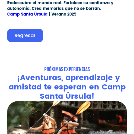
Redescubre el mundo real. Fortalece su confianza y
autonomía. Crea memorias que no se borran.
Camp Santa Úrsula
| Verano 2025
Regresar
PRÓXIMAS EXPERIENCIAS
¡Aventuras, aprendizaje y
amistad te esperan en Camp
Santa Úrsula!