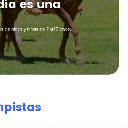
día es una
s de niños y niñas de 7 a 15 años,
mpistas