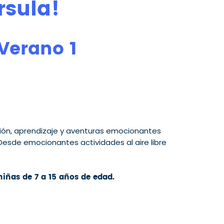
rsula!
erano 1
ión, aprendizaje y aventuras emocionantes
sde emocionantes actividades al aire libre
iñas de 7 a 15 años de edad.