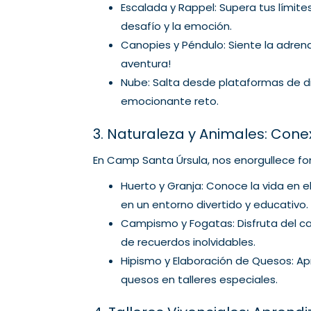
Escalada y Rappel: Supera tus límite
desafío y la emoción.
Canopies y Péndulo: Siente la adren
aventura!
Nube: Salta desde plataformas de di
emocionante reto.
3. Naturaleza y Animales: Cone
En Camp Santa Úrsula, nos enorgullece fome
Huerto y Granja: Conoce la vida en 
en un entorno divertido y educativo.
Campismo y Fogatas: Disfruta del c
de recuerdos inolvidables.
Hipismo y Elaboración de Quesos: Ap
quesos en talleres especiales.