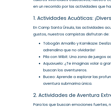
en un recorrido por las actividades que 
1. Actividades Acuáticas: ¡Diver
En Camp Santa Úrsula, las actividades ac
gustos, nuestros campistas disfrutan de:
Tobogán Amarillo y Kamikaze: Deslíz
adrenalina que no olvidarás!
Pila con Wibit: Una zona de juegos
Aquavuelo: ¿Te imaginas volar a gra
buscan los aventureros.
Buceo: Aprende a explorar las prof
aventura submarina única.
2. Actividades de Aventura Ext
Para los que buscan emociones fuertes, 