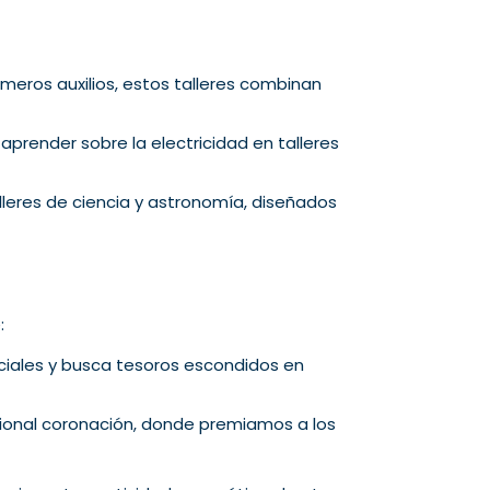
meros auxilios, estos talleres combinan
 aprender sobre la electricidad en talleres
lleres de ciencia y astronomía, diseñados
:
ciales y busca tesoros escondidos en
icional coronación, donde premiamos a los