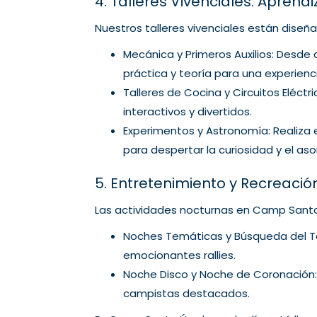
4. Talleres Vivenciales: Aprendi
Nuestros talleres vivenciales están diseñ
Mecánica y Primeros Auxilios: Desde
práctica y teoría para una experien
Talleres de Cocina y Circuitos Eléctr
interactivos y divertidos.
Experimentos y Astronomía: Realiza 
para despertar la curiosidad y el as
5. Entretenimiento y Recreació
Las actividades nocturnas en Camp Santa 
Noches Temáticas y Búsqueda del Te
emocionantes rallies.
Noche Disco y Noche de Coronación: 
campistas destacados.