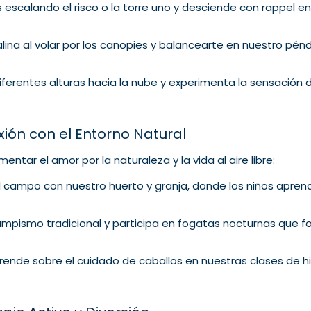
s escalando el risco o la torre uno y desciende con rappel en
alina al volar por los canopies y balancearte en nuestro pé
ferentes alturas hacia la nube y experimenta la sensación d
xión con el Entorno Natural
ntar el amor por la naturaleza y la vida al aire libre:
el campo con nuestro huerto y granja, donde los niños apren
ampismo tradicional y participa en fogatas nocturnas que 
rende sobre el cuidado de caballos en nuestras clases de h