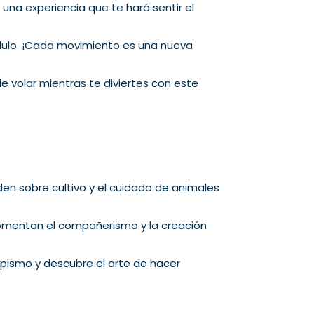
 una experiencia que te hará sentir el
ndulo. ¡Cada movimiento es una nueva
e volar mientras te diviertes con este
den sobre cultivo y el cuidado de animales
fomentan el compañerismo y la creación
ipismo y descubre el arte de hacer