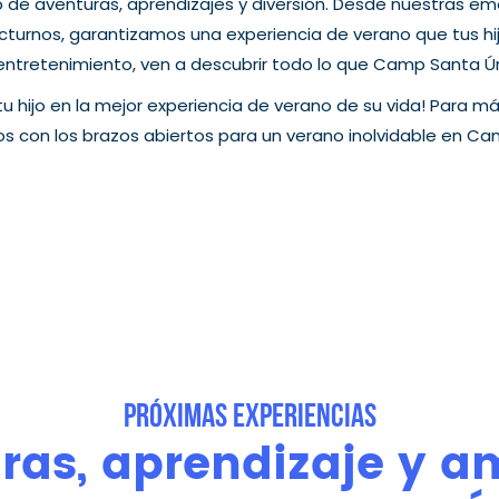
o de aventuras, aprendizajes y diversión. Desde nuestras e
octurnos, garantizamos una experiencia de verano que tus hi
retenimiento, ven a descubrir todo lo que Camp Santa Úrs
u hijo en la mejor experiencia de verano de su vida! Para má
 con los brazos abiertos para un verano inolvidable en Ca
PRÓXIMAS EXPERIENCIAS
as, aprendizaje y a