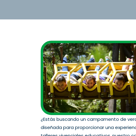
¿Estás buscando un campamento de veran
diseñada para proporcionar una experien
talleres vivenciales educativos, nuestro