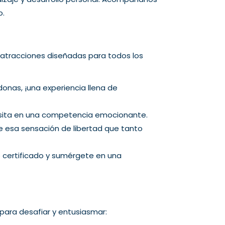
o.
 atracciones diseñadas para todos los
onas, ¡una experiencia llena de
visita en una competencia emocionante.
e esa sensación de libertad que tanto
 certificado y sumérgete en una
para desafiar y entusiasmar: