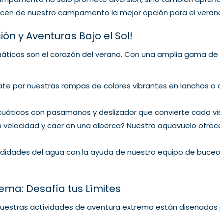
hacen de nuestro campamento la mejor opción para el veran
sión y Aventuras Bajo el Sol!
uáticas son el corazón del verano. Con una amplia gama de
ate por nuestras rampas de colores vibrantes en lanchas o d
 acuáticos con pasamanos y deslizador que convierte cada 
n velocidad y caer en una alberca? Nuestro aquavuelo ofrec
undidades del agua con la ayuda de nuestro equipo de buceo
rema: Desafía tus Límites
nuestras actividades de aventura extrema están diseñadas 