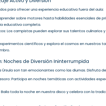
zaje Activo y Diversión
ados para ofrecer una experiencia educativa fuera del aula:
 aprender sobre motores hasta habilidades esenciales de pri
cia educativa completa.
icos: Los campistas pueden explorar sus talentos culinarios y
experimentos científicos y explora el cosmos en nuestros ta
ombro.
n: Noches de Diversión Ininterrumpida
Úrsula son tan emocionantes como las diurnas. Disfruta de
soro: Participa en noches temáticas con actividades espe
Baila toda la noche en nuestra disco y celebra con la trad