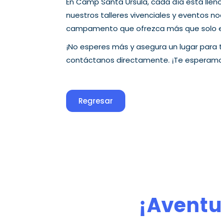
En Camp Santa Úrsula, cada día está llen
nuestros talleres vivenciales y eventos n
campamento que ofrezca más que solo ent
¡No esperes más y asegura un lugar para t
contáctanos directamente. ¡Te esperamos
Regresar
¡Aventur