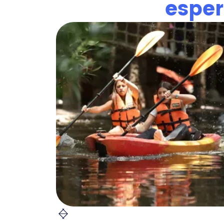
esper