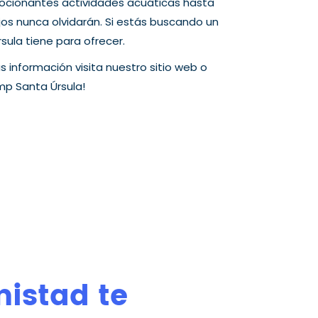
mocionantes actividades acuáticas hasta
jos nunca olvidarán. Si estás buscando un
ula tiene para ofrecer.
s información visita nuestro sitio web o
mp Santa Úrsula!
mistad te