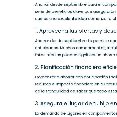
Ahorrar desde septiembre para el campam
serie de beneficios clave que asegurarán
qué es una excelente idea comenzar a ahor
1. Aprovecha las ofertas y des
Ahorrar desde septiembre te permite apro
anticipadas. Muchos campamentos, inclui
Estas ofertas pueden significar un ahorro
2. Planificación financiera efici
Comenzar a ahorrar con anticipación facili
reduces el impacto financiero en tu presu
da la tranquilidad de saber que todo está
3. Asegura el lugar de tu hij
La demanda de lugares en campamentos 