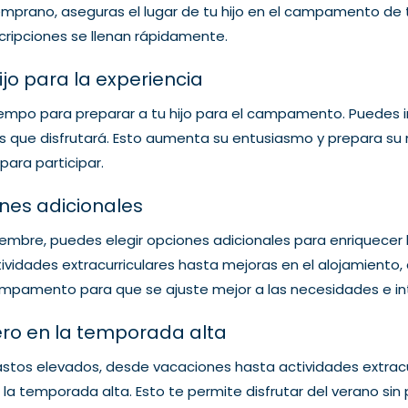
mprano, aseguras el lugar de tu hijo en el campamento de tu
cripciones se llenan rápidamente.
ijo para la experiencia
empo para preparar a tu hijo para el campamento. Puedes invo
as que disfrutará. Esto aumenta su entusiasmo y prepara su 
ara participar.
iones adicionales
re, puedes elegir opciones adicionales para enriquecer la 
ividades extracurriculares hasta mejoras en el alojamiento,
ampamento para que se ajuste mejor a las necesidades e int
iero en la temporada alta
tos elevados, desde vacaciones hasta actividades extracur
n la temporada alta. Esto te permite disfrutar del verano 