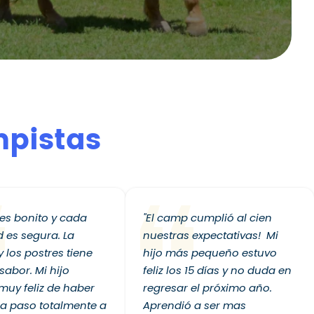
mpistas
r es bonito y cada
"El camp cumplió al cien
d es segura. La
nuestras expectativas! Mi
 los postres tiene
hijo más pequeño estuvo
sabor. Mi hijo
feliz los 15 días y no duda en
muy feliz de haber
regresar el próximo año.
 la paso totalmente a
Aprendió a ser mas