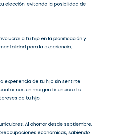
 elección, evitando la posibilidad de
lucrar a tu hijo en la planificación y
mentalidad para la experiencia,
experiencia de tu hijo sin sentirte
 contar con un margen financiero te
ereses de tu hijo.
riculares. Al ahorrar desde septiembre,
sin preocupaciones económicas, sabiendo