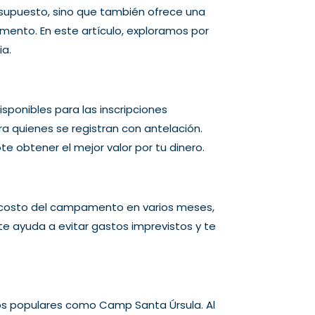
supuesto, sino que también ofrece una
mento. En este artículo, exploramos por
ia.
ponibles para las inscripciones
 quienes se registran con antelación.
te obtener el mejor valor por tu dinero.
 el costo del campamento en varios meses,
te ayuda a evitar gastos imprevistos y te
 populares como Camp Santa Úrsula. Al