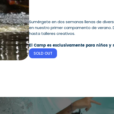
Sumérgete en dos semanas llenas de divers
en nuestro primer campamento de verano. De
hasta talleres creativos.
El Camp es exclusivamente para niños y n
SOLD OUT