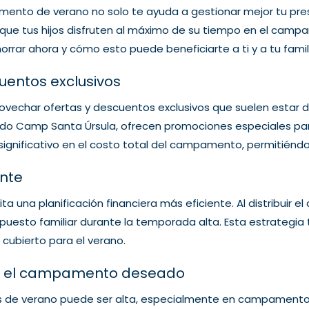
ento de verano no solo te ayuda a gestionar mejor tu pre
 que tus hijos disfruten al máximo de su tiempo en el campa
rar ahora y cómo esto puede beneficiarte a ti y a tu famil
cuentos exclusivos
vechar ofertas y descuentos exclusivos que suelen estar dis
do Camp Santa Úrsula, ofrecen promociones especiales para
 significativo en el costo total del campamento, permitiéndo
ente
ta una planificación financiera más eficiente. Al distribuir
puesto familiar durante la temporada alta. Esta estrategia 
 cubierto para el verano.
o en el campamento deseado
de verano puede ser alta, especialmente en campamentos