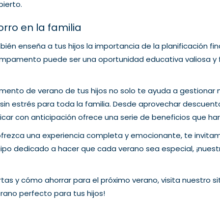
ierto.
rro en la familia
n enseña a tus hijos la importancia de la planificación finan
campamento puede ser una oportunidad educativa valiosa y 
ento de verano de tus hijos no solo te ayuda a gestionar 
sin estrés para toda la familia. Desde aprovechar descuento
car con anticipación ofrece una serie de beneficios que har
rezca una experiencia completa y emocionante, te invitam
ipo dedicado a hacer que cada verano sea especial, ¡nues
tas y cómo ahorrar para el próximo verano, visita nuestro 
rano perfecto para tus hijos!