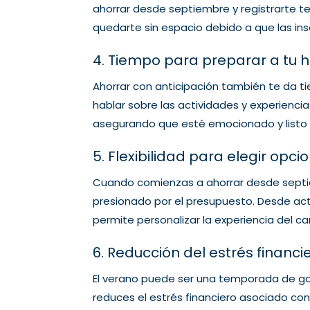
ahorrar desde septiembre y registrarte te
quedarte sin espacio debido a que las ins
4. Tiempo para preparar a tu h
Ahorrar con anticipación también te da ti
hablar sobre las actividades y experienci
asegurando que esté emocionado y listo p
5. Flexibilidad para elegir opc
Cuando comienzas a ahorrar desde septiemb
presionado por el presupuesto. Desde act
permite personalizar la experiencia del c
6. Reducción del estrés financ
El verano puede ser una temporada de gas
reduces el estrés financiero asociado co