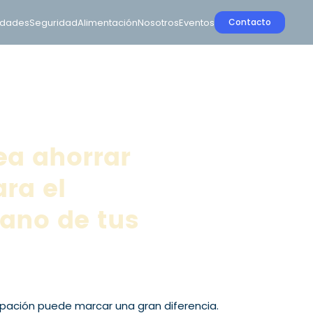
idades
Seguridad
Alimentación
Nosotros
Eventos
Contacto
ea ahorrar
ra el
ano de tus
cipación puede marcar una gran diferencia.