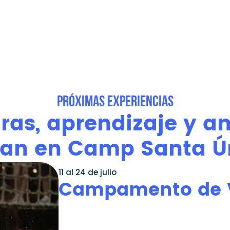
PRÓXIMAS EXPERIENCIAS
as, aprendizaje y a
an en Camp Santa Ú
11 al 24 de julio
Campamento de V