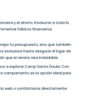
ciera y el ahorro. Involucrar a toda la
fomentar hábitos financieros
mejor tu presupuesto, sino que también
s exclusivos hasta asegurar el lugar de
án que el verano sea inolvidable.
os a explorar Camp Santa Úrsula. Con
tro campamento es la opción ideal para
sitio web o contáctanos directamente.